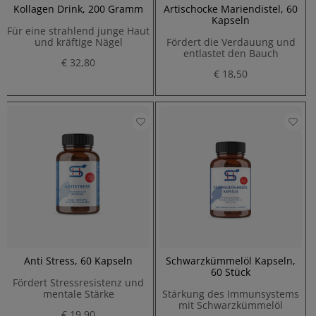
Kollagen Drink, 200 Gramm
Artischocke Mariendistel, 60
Kapseln
Für eine strahlend junge Haut
und kräftige Nägel
Fördert die Verdauung und
entlastet den Bauch
€ 32,80
€ 18,50
Anti Stress, 60 Kapseln
Schwarzkümmelöl Kapseln,
60 Stück
Fördert Stressresistenz und
mentale Stärke
Stärkung des Immunsystems
mit Schwarzkümmelöl
€ 19,90