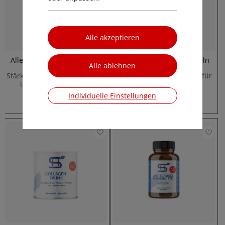
Allergo Immun, 60 Kapseln
Immun+Cistus, 60 Kapseln
Stärkt das Immunsystem und
Stärkt das Immunsystem für
unterstützt Allergiker
mehr Vitalität
Individuelle Einstellungen
€ 23,90
€ 21,90