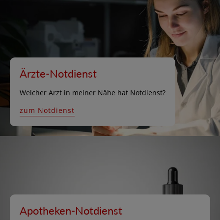
Ärzte-Notdienst
Welcher Arzt in meiner Nähe hat Notdienst?
zum Notdienst
Apotheken-Notdienst