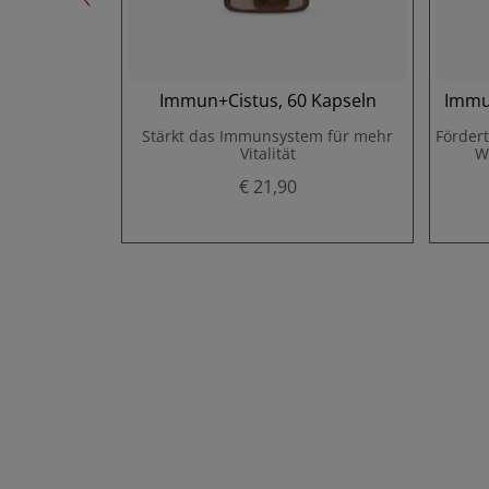
mies 60 St.
Immun+Cistus, 60 Kapseln
Immun
Stärkt das Immunsystem für mehr
Förder
Vitalität
W
€ 21,90