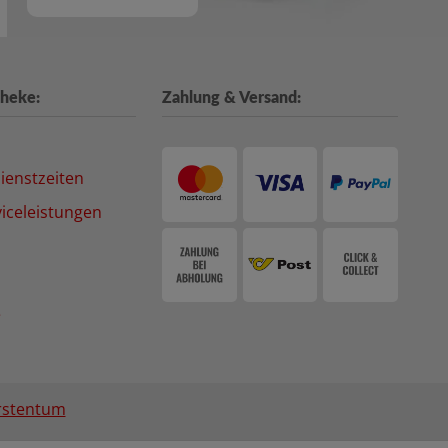
heke:
Zahlung & Versand:
ienstzeiten
iceleistungen
e
rstentum