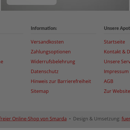
Information:
Unsere Apot
Versandkosten
Startseite
Zahlungsoptionen
Kontakt & D
ne
Widerrufsbelehrung
Unsere Serv
Datenschutz
Impressum
Hinweis zur Barrierefreiheit
AGB
Sitemap
Zur Websit
freier Online-Shop von Smarda
• Design & Umsetzung:
fue