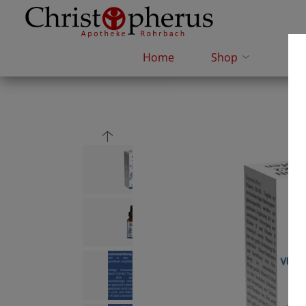
Home
Shop
e-R