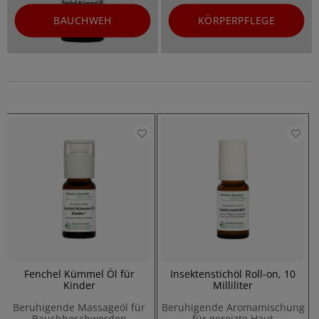
BAUCHWEH
KÖRPERPFLEGE
Fenchel Kümmel Öl für
Insektenstichöl Roll-on, 10
Kinder
Milliliter
Beruhigende Massageöl für
Beruhigende Aromamischung
Bauchbeschwerden
für gereizte Haut