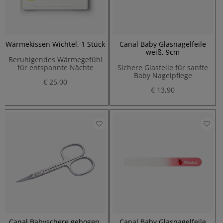
Wärmekissen Wichtel, 1 Stück
Canal Baby Glasnagelfeile
weiß, 9cm
Beruhigendes Wärmegefühl
für entspannte Nächte
Sichere Glasfeile für sanfte
Baby Nagelpflege
€ 25,00
€ 13,90
Canal Babyschere gebogen,
Canal Baby Glasnagelfeile