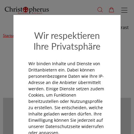
Hoher Kontrast
Wir respektieren
Startseite
Alle Produkte
Kind & Familie
Baby
Ihre Privatsphäre
Kategorienavigation
Wir binden Inhalte und Dienste von
Drittanbietern ein. Dabei können
personenbezogene Daten wie Ihre IP-
Baby
Adresse an die Anbieter übermittelt
werden. Einige Dienste setzen zudem
Cookies, um Funktionen
bereitzustellen oder Nutzungsprofile
zu erstellen. Sie entscheiden, welche
Inhalte geladen werden dürfen. Ihre
Einwilligung können Sie jederzeit auf
unserer Datenschutzseite widerrufen
oder anpassen.