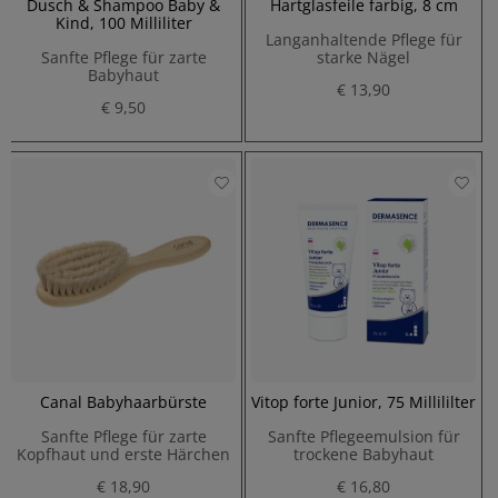
Dusch & Shampoo Baby &
Hartglasfeile farbig, 8 cm
Kind, 100 Milliliter
Langanhaltende Pflege für
Sanfte Pflege für zarte
starke Nägel
Babyhaut
€ 13,90
€ 9,50
Canal Babyhaarbürste
Vitop forte Junior, 75 Millililter
Sanfte Pflege für zarte
Sanfte Pflegeemulsion für
Kopfhaut und erste Härchen
trockene Babyhaut
€ 18,90
€ 16,80