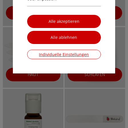
ZAHNEN
WINDELBEREICH
Individuelle Einstellungen
HAUT
SCHLAFEN