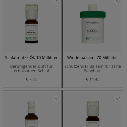
Schlafmütze Öl, 10 Milliliter
Windelbalsam, 70 Milliliter
Beruhigender Duft für
Schützender Balsam für zarte
erholsamen Schlaf
Babyhaut
€ 7,75
€ 14,45