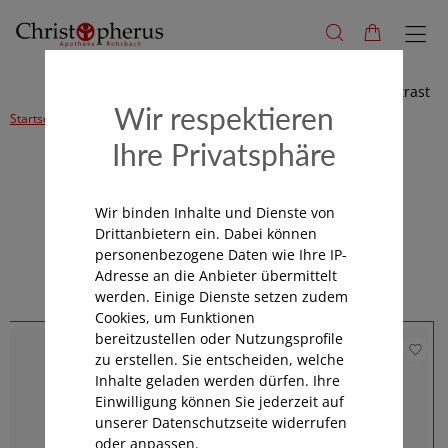
Hoher Kontrast
Wir respektieren
Startseite
Alle Produkte
Sommer, Sonne, Urlaub
Reiseapotheke
Ihre Privatsphäre
Kategorienavigation
Wir binden Inhalte und Dienste von
Drittanbietern ein. Dabei können
personenbezogene Daten wie Ihre IP-
Reiseapotheke
Adresse an die Anbieter übermittelt
werden. Einige Dienste setzen zudem
Cookies, um Funktionen
bereitzustellen oder Nutzungsprofile
zu erstellen. Sie entscheiden, welche
Inhalte geladen werden dürfen. Ihre
Einwilligung können Sie jederzeit auf
unserer Datenschutzseite widerrufen
oder anpassen.