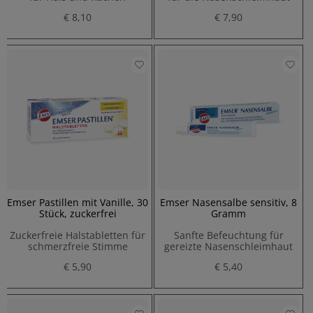
€ 8,10
€ 7,90
Emser Pastillen mit Vanille, 30
Emser Nasensalbe sensitiv, 8
Stück, zuckerfrei
Gramm
Zuckerfreie Halstabletten für
Sanfte Befeuchtung für
schmerzfreie Stimme
gereizte Nasenschleimhaut
€ 5,90
€ 5,40