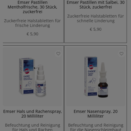
Emser Pastillen
Emser Pastillen mit Salbei, 30
Mentholfrische, 30 Stück,
Stück, zuckerfrei
zuckerfrei
Zuckerfreie Halstabletten für
Zuckerfreie Halstabletten für
schnelle Linderung
frische Linderung
€ 5,90
€ 5,90
Emser Hals und Rachenspray,
Emser Nasenspray, 20
20 Milliliter
Milliliter
Befeuchtung und Reinigung
Befeuchtung und Reinigung
für Hals und Rachen
für die Nasenschleimhaut