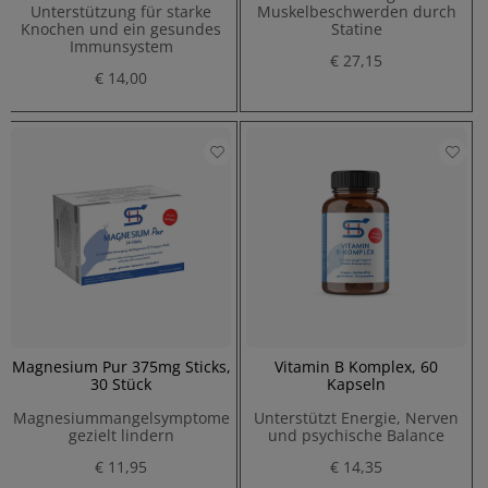
Unterstützung für starke
Muskelbeschwerden durch
Knochen und ein gesundes
Statine
Immunsystem
€ 27,15
€ 14,00
Magnesium Pur 375mg Sticks,
Vitamin B Komplex, 60
30 Stück
Kapseln
Magnesiummangelsymptome
Unterstützt Energie, Nerven
gezielt lindern
und psychische Balance
€ 11,95
€ 14,35