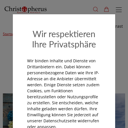
Hoher Kontrast
Wir respektieren
Startseite
Alle Produkte
Nahrungsergänzung
Ihre Privatsphäre
Kategorienavigation
Wir binden Inhalte und Dienste von
Drittanbietern ein. Dabei können
personenbezogene Daten wie Ihre IP-
Nahrungsergänzung
Adresse an die Anbieter übermittelt
werden. Einige Dienste setzen zudem
Cookies, um Funktionen
bereitzustellen oder Nutzungsprofile
zu erstellen. Sie entscheiden, welche
Inhalte geladen werden dürfen. Ihre
Einwilligung können Sie jederzeit auf
unserer Datenschutzseite widerrufen
oder anpassen.