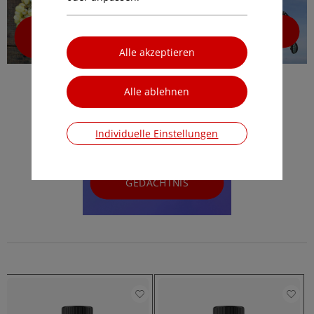
IMMUNSYSTEM
VITAMINE &
SPURENELEMENTE
Individuelle Einstellungen
GEDÄCHTNIS