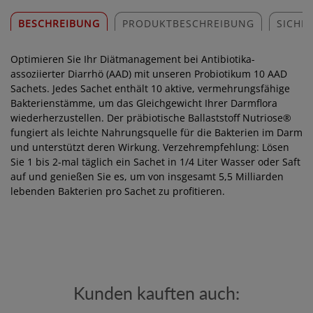
BESCHREIBUNG
PRODUKTBESCHREIBUNG
SICHE
Optimieren Sie Ihr Diätmanagement bei Antibiotika-
assoziierter Diarrhö (AAD) mit unseren Probiotikum 10 AAD
Sachets. Jedes Sachet enthält 10 aktive, vermehrungsfähige
Bakterienstämme, um das Gleichgewicht Ihrer Darmflora
wiederherzustellen. Der präbiotische Ballaststoff Nutriose®
fungiert als leichte Nahrungsquelle für die Bakterien im Darm
und unterstützt deren Wirkung. Verzehrempfehlung: Lösen
Sie 1 bis 2-mal täglich ein Sachet in 1/4 Liter Wasser oder Saft
auf und genießen Sie es, um von insgesamt 5,5 Milliarden
lebenden Bakterien pro Sachet zu profitieren.
Kunden kauften auch: