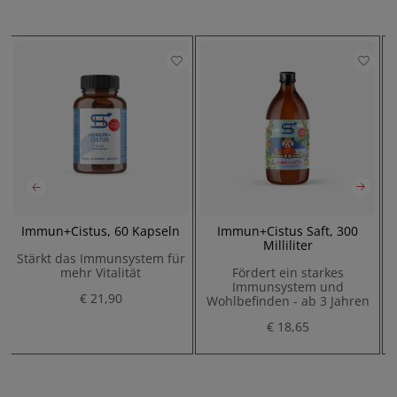
0
Immun+Cistus, 60 Kapseln
Immun+Cistus Saft, 300
Milliliter
Stärkt das Immunsystem für
mehr Vitalität
Fördert ein starkes
S
Immunsystem und
€ 21,90
Wohlbefinden - ab 3 Jahren
€ 18,65