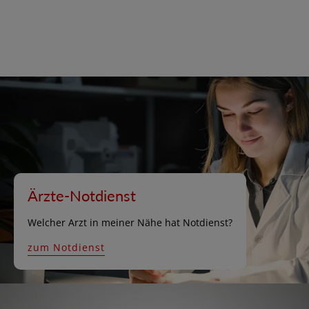
Ärzte-Notdienst
Welcher Arzt in meiner Nähe hat Notdienst?
zum Notdienst