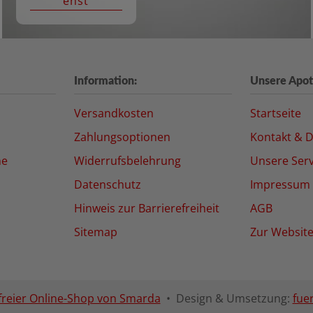
enst
Information:
Unsere Apot
Versandkosten
Startseite
Zahlungsoptionen
Kontakt & D
ne
Widerrufsbelehrung
Unsere Serv
Datenschutz
Impressum
Hinweis zur Barrierefreiheit
AGB
Sitemap
Zur Websit
freier Online-Shop von Smarda
• Design & Umsetzung:
fue