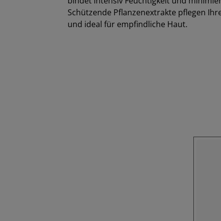
bindet intensiv Feuchtigkeit und minimier
Schützende Pflanzenextrakte pflegen Ihre
und ideal für empfindliche Haut.