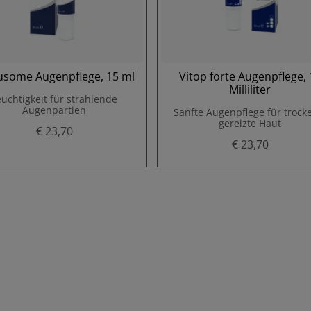
usome Augenpflege, 15 ml
Vitop forte Augenpflege, 
Milliliter
euchtigkeit für strahlende
Augenpartien
Sanfte Augenpflege für trock
gereizte Haut
€ 23,70
€ 23,70