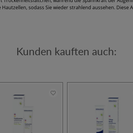
t Trockenheitsfältchen, während die Spannkraft der Augenlid
 Hautzellen, sodass Sie wieder strahlend aussehen. Diese 
Kunden kauften auch: