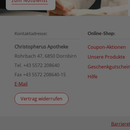
zum Notdienst
Kontaktadresse:
Online-Shop:
Christopherus Apotheke
Coupon-Aktionen
Rohrbach 47, 6850 Dornbirn
Unsere Produkte
Tel. +43 5572 208640
Geschenkgutschei
Fax +43 5572 208640-15
Hilfe
E-Mail
Vertrag widerrufen
Barriere