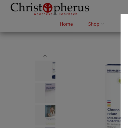
Home
Shop
e-R