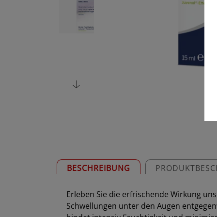
BESCHREIBUNG
PRODUKTBESC
Erleben Sie die erfrischende Wirkung un
Schwellungen unter den Augen entgegenwir