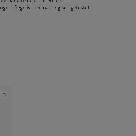
er langfristig erhalten bleibt.
Augenpflege ist dermatologisch getestet