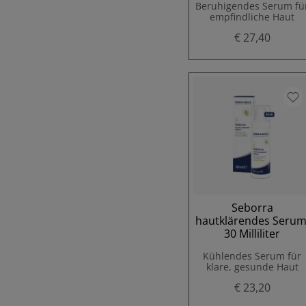
Beruhigendes Serum fü
empfindliche Haut
€ 27,40
Seborra
hautklärendes Serum
30 Milliliter
Kühlendes Serum für
klare, gesunde Haut
€ 23,20