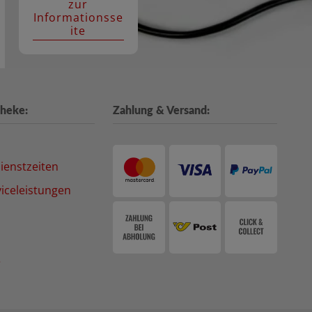
zur
Informationsse
ite
heke:
Zahlung & Versand:
ienstzeiten
iceleistungen
e