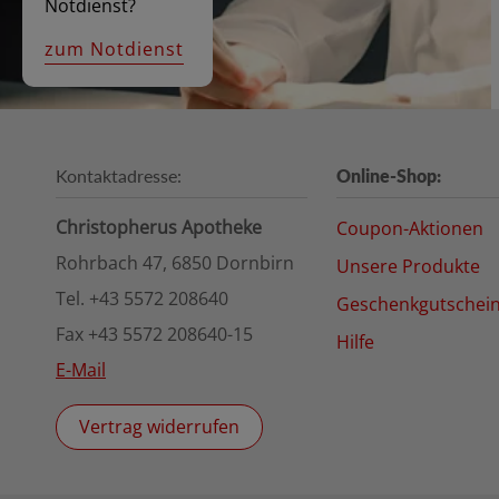
Notdienst?
zum Notdienst
Kontaktadresse:
Online-Shop:
Christopherus Apotheke
Coupon-Aktionen
Rohrbach 47, 6850 Dornbirn
Unsere Produkte
Tel. +43 5572 208640
Geschenkgutschei
Fax +43 5572 208640-15
Hilfe
E-Mail
Vertrag widerrufen