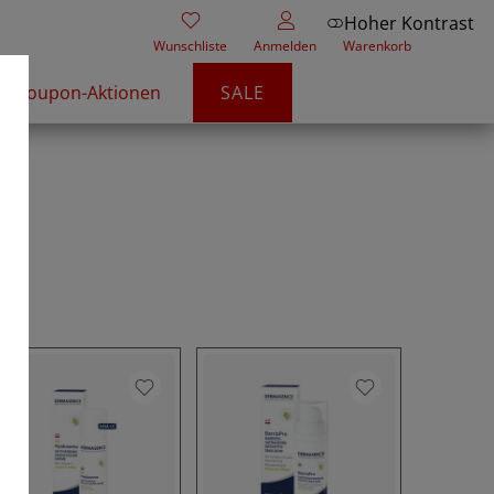
Hoher Kontrast
Wunschliste
Anmelden
Warenkorb
Coupon-Aktionen
SALE