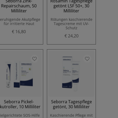
Seborra Zink-
Rosamin Tagespflege
Repairschaum, 50
getönt LSF 50+, 30
Milliliter
Milliliter
eruhigende Akutpflege
Rötungen kaschierende
für irritierte Haut
Tagescreme mit UV-
Schutz
€ 16,80
€ 24,20
Seborra Pickel-
Seborra Tagespflege
kutroller, 10 Milliliter
getönt, 30 Milliliter
ielgerichtete SOS-Hilfe
Kaschierende Pflege mit