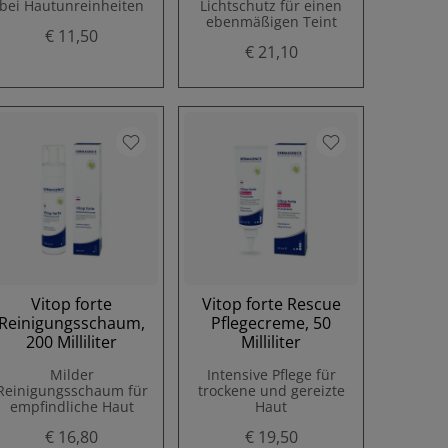
bei Hautunreinheiten
Lichtschutz für einen
ebenmäßigen Teint
€ 11,50
€ 21,10
Vitop forte
Vitop forte Rescue
Reinigungsschaum,
Pflegecreme, 50
200 Milliliter
Milliliter
Milder
Intensive Pflege für
Reinigungsschaum für
trockene und gereizte
empfindliche Haut
Haut
€ 16,80
€ 19,50