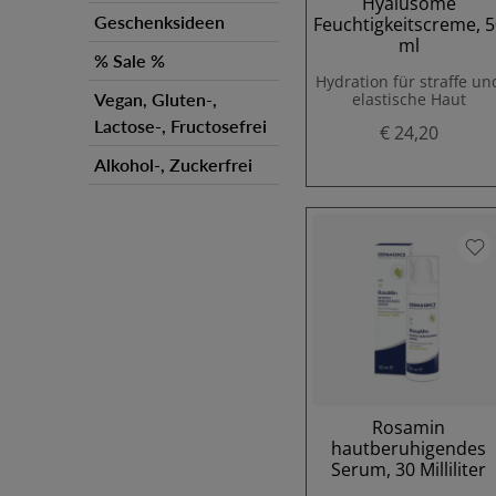
Hyalusome
Geschenksideen
Feuchtigkeitscreme, 5
ml
% Sale %
Hydration für straffe un
Vegan, Gluten-,
elastische Haut
Lactose-, Fructosefrei
€ 24,20
Alkohol-, Zuckerfrei
Rosamin
hautberuhigendes
Serum, 30 Milliliter