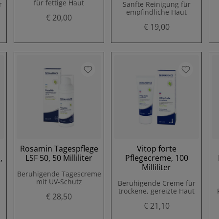
für fettige Haut
r
Sanfte Reinigung für
empfindliche Haut
€ 20,00
€ 19,00
Rosamin Tagespflege
Vitop forte
,
LSF 50, 50 Milliliter
Pflegecreme, 100
Milliliter
Beruhigende Tagescreme
mit UV-Schutz
Beruhigende Creme für
trockene, gereizte Haut
€ 28,50
€ 21,10