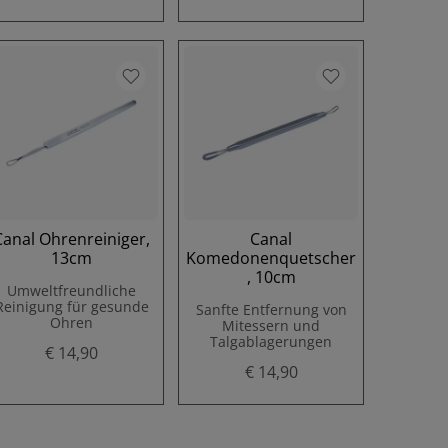
Canal Ohrenreiniger,
Canal
13cm
Komedonenquetscher
, 10cm
Umweltfreundliche
Reinigung für gesunde
Sanfte Entfernung von
Ohren
Mitessern und
Talgablagerungen
€ 14,90
€ 14,90