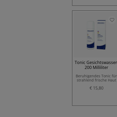
Tonic Gesichtswasser
200 Milliliter
Beruhigendes Tonic fü
strahlend frische Haut
€ 15,80