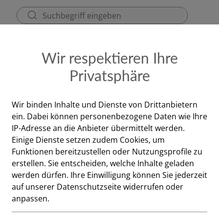
ezept
Kontakt & Dienstzeiten
Gutscheine
Wir respektieren Ihre
Privatsphäre
er Körper
Gesicht
Wir binden Inhalte und Dienste von Drittanbietern
ein. Dabei können personenbezogene Daten wie Ihre
Gesicht
IP-Adresse an die Anbieter übermittelt werden.
Einige Dienste setzen zudem Cookies, um
Funktionen bereitzustellen oder Nutzungsprofile zu
erstellen. Sie entscheiden, welche Inhalte geladen
werden dürfen. Ihre Einwilligung können Sie jederzeit
auf unserer Datenschutzseite widerrufen oder
anpassen.