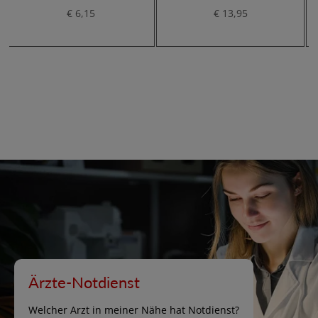
€ 6,15
€ 13,95
Ärzte-Notdienst
Welcher Arzt in meiner Nähe hat Notdienst?