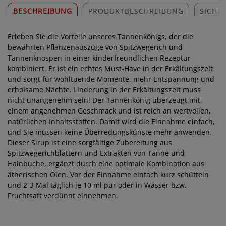
BESCHREIBUNG
PRODUKTBESCHREIBUNG
SICHE
Erleben Sie die Vorteile unseres Tannenkönigs, der die
bewährten Pflanzenauszüge von Spitzwegerich und
Tannenknospen in einer kinderfreundlichen Rezeptur
kombiniert. Er ist ein echtes Must-Have in der Erkältungszeit
und sorgt für wohltuende Momente, mehr Entspannung und
erholsame Nächte. Linderung in der Erkältungszeit muss
nicht unangenehm sein! Der Tannenkönig überzeugt mit
einem angenehmen Geschmack und ist reich an wertvollen,
natürlichen Inhaltsstoffen. Damit wird die Einnahme einfach,
und Sie müssen keine Überredungskünste mehr anwenden.
Dieser Sirup ist eine sorgfältige Zubereitung aus
Spitzwegerichblättern und Extrakten von Tanne und
Hainbuche, ergänzt durch eine optimale Kombination aus
ätherischen Ölen. Vor der Einnahme einfach kurz schütteln
und 2-3 Mal täglich je 10 ml pur oder in Wasser bzw.
Fruchtsaft verdünnt einnehmen.