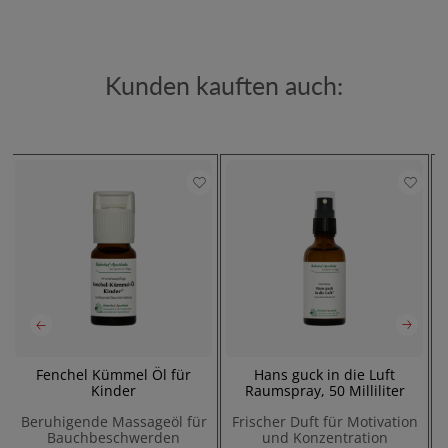
Kunden kauften auch:
0
Fenchel Kümmel Öl für
Hans guck in die Luft
Kinder
Raumspray, 50 Milliliter
Beruhigende Massageöl für
Frischer Duft für Motivation
Bauchbeschwerden
und Konzentration