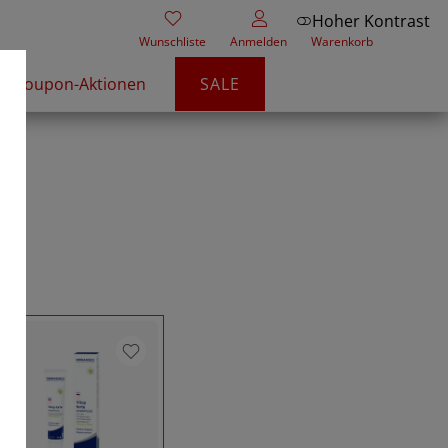
Hoher Kontrast
Wunschliste
Anmelden
Warenkorb
Coupon-Aktionen
SALE