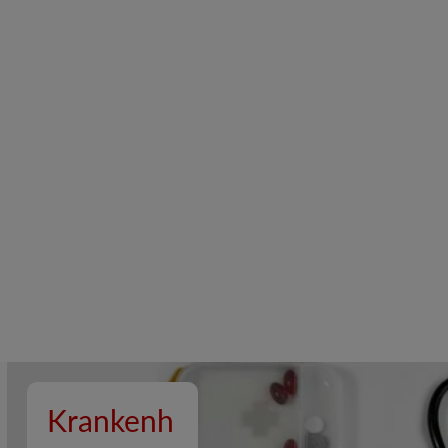
Krankenh