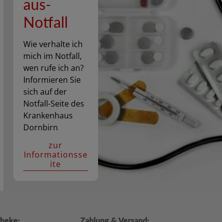
aus-
Notfall
Wie verhalte ich
mich im Notfall,
wen rufe ich an?
Informieren Sie
sich auf der
Notfall-Seite des
Krankenhaus
Dornbirn
zur
Informationsse
ite
heke:
Zahlung & Versand: