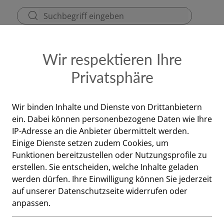
ezept
Kontakt & Dienstzeiten
Gutscheine
Wir respektieren Ihre
Privatsphäre
kosmetik
Augen
Wir binden Inhalte und Dienste von Drittanbietern
ein. Dabei können personenbezogene Daten wie Ihre
Augen
IP-Adresse an die Anbieter übermittelt werden.
Einige Dienste setzen zudem Cookies, um
Funktionen bereitzustellen oder Nutzungsprofile zu
erstellen. Sie entscheiden, welche Inhalte geladen
werden dürfen. Ihre Einwilligung können Sie jederzeit
auf unserer Datenschutzseite widerrufen oder
anpassen.