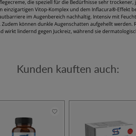
egecreme, die speziell für die Bedürfnisse sehr trockener
m einzigartigen Vitop-Komplex und dem Inflacura®-Effekt 
utbarriere im Augenbereich nachhaltig. Intensiv mit Feuch
t. Zudem können dunkle Augenschatten aufgehellt werden.
 wirkt lindernd gegen Juckreiz, während sie dermatologisch
Kunden kauften auch: