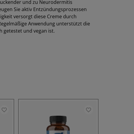
, juckender und zu Neurodermitis
beugen Sie aktiv Entzündungsprozessen
tigkeit versorgt diese Creme durch
 Regelmäßige Anwendung unterstützt die
 getestet und vegan ist.