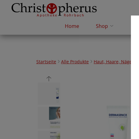
Home
Shop
e-R
Startseite
Alle Produkte
Haut, Haare, Nägel