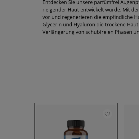
Entdecken Sie unsere parfümfrei Augenpfl
neigender Haut entwickelt wurde. Mit de
vor und regenerieren die empfindliche Ha
Glycerin und Hyaluron die trockene Hau
Verlängerung von schubfreien Phasen und