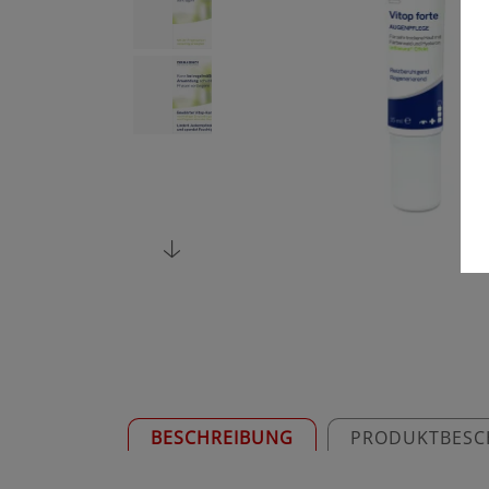
BESCHREIBUNG
PRODUKTBESC