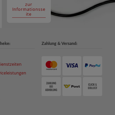
zur
Informationsse
ite
heke:
Zahlung & Versand:
ienstzeiten
iceleistungen
e