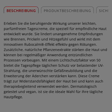
BESCHREIBUNG
PRODUKTBESCHREIBUNG
SICHE
Erleben Sie die beruhigende Wirkung unserer leichten,
parfümfreien Tagescreme, die speziell für empfindliche Haut
entwickelt wurde. Sie lindert unangenehme Empfindungen
wie Brennen, Prickeln und Hitzegefühl und wirkt mit dem
innovativen Rubocalm®-Effekt effektiv gegen Rötungen.
Zusätzliche, natürliche Pflanzenextrakte stärken die Haut und
können bei regelmäßiger Anwendung entzündlichen
Prozessen vorbeugen. Mit einem Lichtschutzfaktor von 50
bietet die Tagespflege täglichen Schutz vor belastender UV-
Strahlung, die unerwünschte Gefäßneubildung und die
Erweiterung der Äderchen verstärken kann. Diese Creme
trägt zur Widerstandsfähigkeit der Haut bei und kann auch
therapiebegleitend verwendet werden. Dermatologisch
getestet und vegan, ist sie die ideale Wahl für Ihre tägliche
Hautpflege.