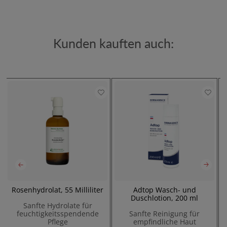
Kunden kauften auch:
Rosenhydrolat, 55 Milliliter
Adtop Wasch- und
A
Duschlotion, 200 ml
Sanfte Hydrolate für
feuchtigkeitsspendende
Sanfte Reinigung für
Pflege
empfindliche Haut