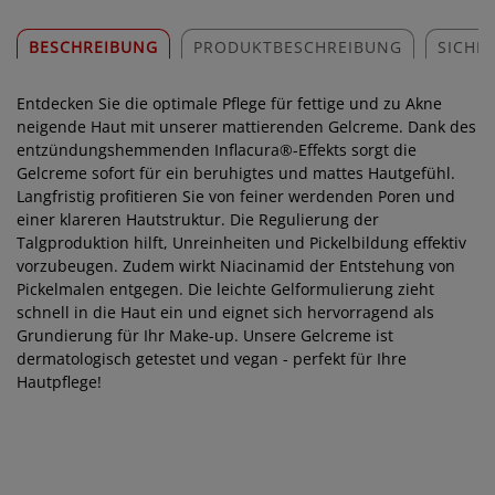
BESCHREIBUNG
PRODUKTBESCHREIBUNG
SICHE
Entdecken Sie die optimale Pflege für fettige und zu Akne
neigende Haut mit unserer mattierenden Gelcreme. Dank des
entzündungshemmenden Inflacura®-Effekts sorgt die
Gelcreme sofort für ein beruhigtes und mattes Hautgefühl.
Langfristig profitieren Sie von feiner werdenden Poren und
einer klareren Hautstruktur. Die Regulierung der
Talgproduktion hilft, Unreinheiten und Pickelbildung effektiv
vorzubeugen. Zudem wirkt Niacinamid der Entstehung von
Pickelmalen entgegen. Die leichte Gelformulierung zieht
schnell in die Haut ein und eignet sich hervorragend als
Grundierung für Ihr Make-up. Unsere Gelcreme ist
dermatologisch getestet und vegan - perfekt für Ihre
Hautpflege!