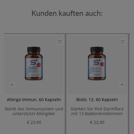
Kunden kauften auch:
0
Allergo Immun, 60 Kapseln
Biotic 13, 60 Kapseln
Stärkt das Immunsystem und
Stärken Sie Ihre Darmflora
unterstützt Allergiker
mit 13 Bakterienstämmen
€ 23,90
€ 22,90
P
P
r