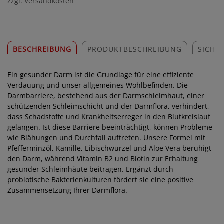
zzgl. Versandkosten
BESCHREIBUNG
PRODUKTBESCHREIBUNG
SICHE
Ein gesunder Darm ist die Grundlage für eine effiziente
Verdauung und unser allgemeines Wohlbefinden. Die
Darmbarriere, bestehend aus der Darmschleimhaut, einer
schützenden Schleimschicht und der Darmflora, verhindert,
dass Schadstoffe und Krankheitserreger in den Blutkreislauf
gelangen. Ist diese Barriere beeinträchtigt, können Probleme
wie Blähungen und Durchfall auftreten. Unsere Formel mit
Pfefferminzöl, Kamille, Eibischwurzel und Aloe Vera beruhigt
den Darm, während Vitamin B2 und Biotin zur Erhaltung
gesunder Schleimhäute beitragen. Ergänzt durch
probiotische Bakterienkulturen fördert sie eine positive
Zusammensetzung Ihrer Darmflora.