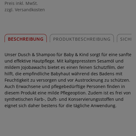
Preis inkl. MwSt.
zzgl. Versandkosten
BESCHREIBUNG
PRODUKTBESCHREIBUNG
SICHE
Unser Dusch & Shampoo für Baby & Kind sorgt für eine sanfte
und effektive Hautpflege. Mit kaltgepresstem Sesamöl und
mildem Jojobawachs bietet es einen feinen Schutzfilm, der
hilft, die empfindliche Babyhaut während des Badens mit
Feuchtigkeit zu versorgen und vor Austrocknung zu schützen.
Auch Erwachsene und pflegebedürftige Personen finden in
diesem Produkt eine milde Pflegeoption. Zudem ist es frei von
synthetischen Farb-, Duft- und Konservierungsstoffen und
eignet sich daher bestens für die tägliche Anwendung.