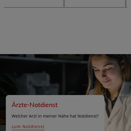
Ärzte-Notdienst
Welcher Arzt in meiner Nähe hat Notdienst?
zum Notdienst