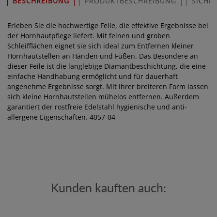
BESCHREIBUNG
PRODUKTBESCHREIBUNG
SICHE
Erleben Sie die hochwertige Feile, die effektive Ergebnisse bei
der Hornhautpflege liefert. Mit feinen und groben
Schleifflächen eignet sie sich ideal zum Entfernen kleiner
Hornhautstellen an Händen und Füßen. Das Besondere an
dieser Feile ist die langlebige Diamantbeschichtung, die eine
einfache Handhabung ermöglicht und für dauerhaft
angenehme Ergebnisse sorgt. Mit ihrer breiteren Form lassen
sich kleine Hornhautstellen mühelos entfernen. Außerdem
garantiert der rostfreie Edelstahl hygienische und anti-
allergene Eigenschaften. 4057-04
Kunden kauften auch: