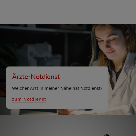
Ärzte-Notdienst
Welcher Arzt in meiner Nähe hat Notdienst?
zum Notdienst