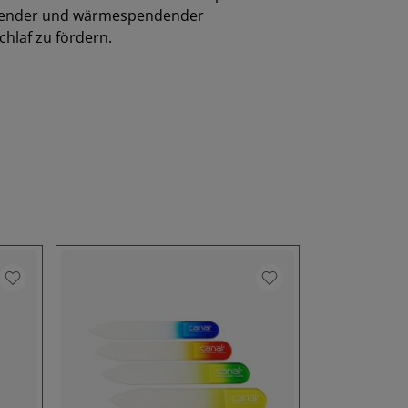
nnender und wärmespendender
hlaf zu fördern.