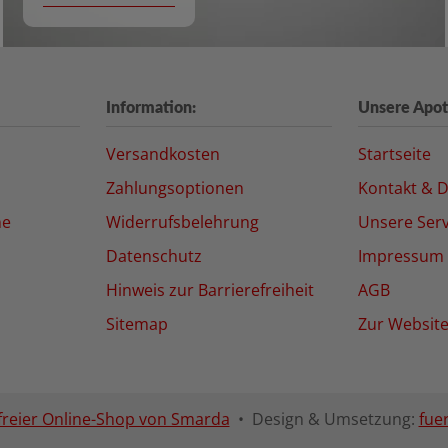
Information:
Unsere Apot
Versandkosten
Startseite
Zahlungsoptionen
Kontakt & D
ne
Widerrufsbelehrung
Unsere Serv
Datenschutz
Impressum
Hinweis zur Barrierefreiheit
AGB
Sitemap
Zur Websit
freier Online-Shop von Smarda
• Design & Umsetzung:
fue