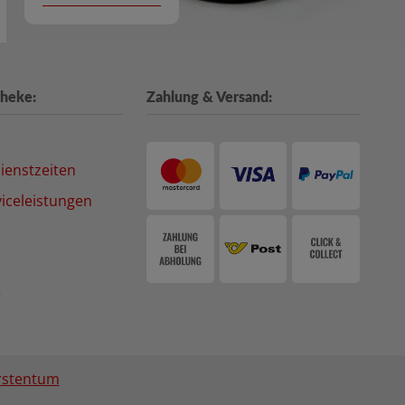
heke:
Zahlung & Versand:
ienstzeiten
iceleistungen
e
rstentum