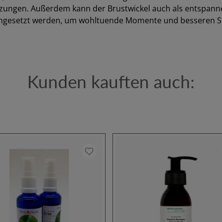
nzungen. Außerdem kann der Brustwickel auch als entspa
eingesetzt werden, um wohltuende Momente und besseren Sc
Kunden kauften auch: