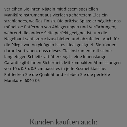
Verleihen Sie Ihren Nägeln mit diesem speziellen
Maniküreinstrument aus vierfach gehärtetem Glas ein
strahlendes, weißes Finish. Die präzise Spitze ermöglicht das
mühelose Entfernen von Ablagerungen und Verfärbungen,
während die andere Seite perfekt geeignet ist, um die
Nagelhaut sanft zurückzuschieben und abzufeilen. Auch für
die Pflege von Acrylnägeln ist es ideal geeignet. Sie können
darauf vertrauen, dass dieses Glasinstrument mit seiner
langlebigen Schleifkraft überzeugt - eine lebenslange
Garantie gibt Ihnen Sicherheit. Mit kompakten Abmessungen
von 10 x 0,5 x 0,5 cm passt es in jede Kosmetiktasche.
Entdecken Sie die Qualität und erleben Sie die perfekte
Maniküre! 6040-06
Kunden kauften auch: