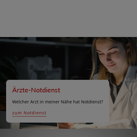
Ärzte-Notdienst
Welcher Arzt in meiner Nähe hat Notdienst?
zum Notdienst