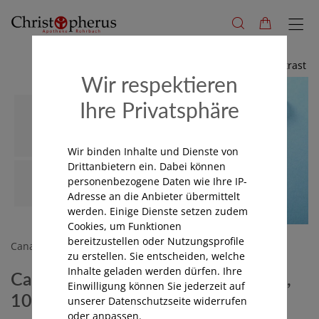
Hoher Kontrast
Wir respektieren
Ihre Privatsphäre
Wir binden Inhalte und Dienste von
Drittanbietern ein. Dabei können
personenbezogene Daten wie Ihre IP-
Adresse an die Anbieter übermittelt
werden. Einige Dienste setzen zudem
Cookies, um Funktionen
bereitzustellen oder Nutzungsprofile
Canal
zu erstellen. Sie entscheiden, welche
Inhalte geladen werden dürfen. Ihre
Canal Maniküre und Nagelhautfeile,
Einwilligung können Sie jederzeit auf
10cm
unserer Datenschutzseite widerrufen
oder anpassen.